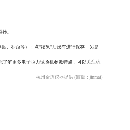
感器。
厚度、标距等）；点“结果”后没有进行保存，另是
想了解更多电子拉力试验机参数特点，可以关注杭
杭州金迈仪器提供 (编辑：jinmai)