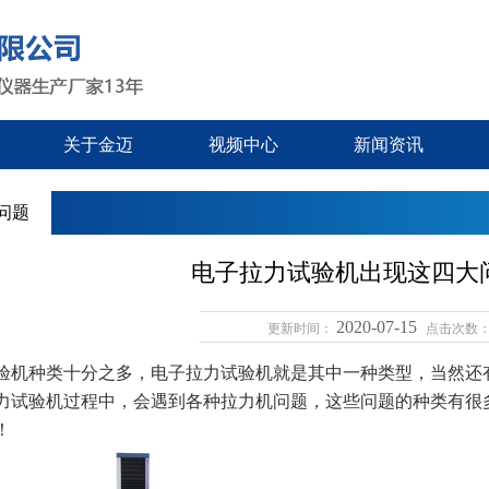
关于金迈
视频中心
新闻资讯
问题
电子拉力试验机出现这四大
2020-07-15
更新时间：
点击次数
验机种类十分之多，电子拉力试验机就是其中一种类型，当然还
力试验机过程中，会遇到各种拉力机问题，这些问题的种类有很
！