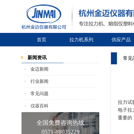
首页
拉力机系列
供应产品
新闻资讯
常见
金迈新闻
行业新闻
常见问题
拉力试
仪器百科
电子拉
重要的
全国免费咨询热线
0571-88035229