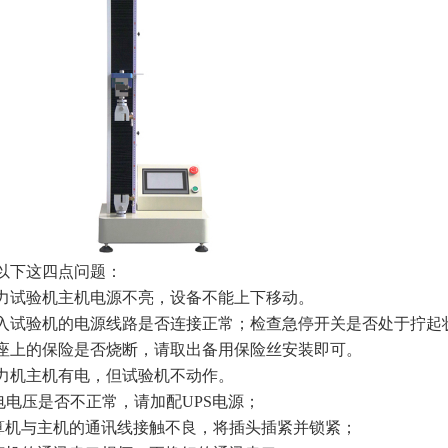
以下这四点问题：
力试验机主机电源不亮，设备不能上下移动。
入试验机的电源线路是否连接正常；检查急停开关是否处于拧起
座上的保险是否烧断，请取出备用保险丝安装即可。
力机主机有电，但试验机不动作。
电电压是否不正常，请加配UPS电源；
算机与主机的通讯线接触不良，将插头插紧并锁紧；