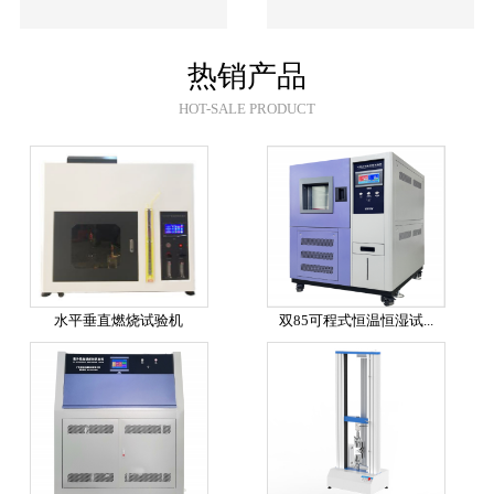
热销产品
HOT-SALE PRODUCT
水平垂直燃烧试验机
双85可程式恒温恒湿试...