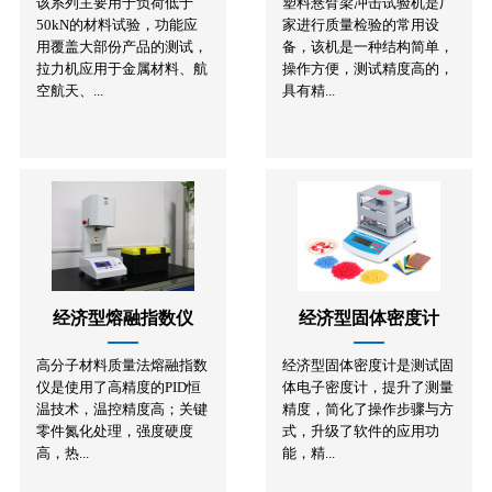
该系列主要用于负荷低于
塑料悬臂梁冲击试验机是厂
50kN的材料试验，功能应
家进行质量检验的常用设
用覆盖大部份产品的测试，
备，该机是一种结构简单，
拉力机应用于金属材料、航
操作方便，测试精度高的，
空航天、...
具有精...
经济型熔融指数仪
经济型固体密度计
高分子材料质量法熔融指数
经济型固体密度计是测试固
仪是使用了高精度的PID恒
体电子密度计，提升了测量
温技术，温控精度高；关键
精度，简化了操作步骤与方
零件氮化处理，强度硬度
式，升级了软件的应用功
高，热...
能，精...