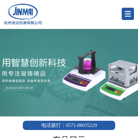
电话拨打：0571-88035229