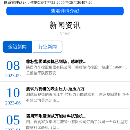
体系管理认证；依据GB/T 7722-2005与GB/T26497-20...
查看详情介绍
新闻资讯
NEWS
金迈新闻
行业新闻
08
非标盐雾试验机已到场，感谢陕...
陕西汽车控股集团有限公司（简称陕汽控股）始建于1968年，
总部位于陕西西安...
2023-09
10
测试后视镜的表面压力-拉压力万...
测试后视镜的表面压力-拉压力万能试验机，惠州华阳通用电子
有限公司是惠州市...
2023-06
GB/T 3682.1-2018与ASTM D1238...
在塑料工业中，熔体流动速率（...
05
四川环刚度测试万能材料试验机...
四川自贡家兴集团可塑管业有限公司订购了我司一台双柱型万
科思Quarrz固体比重计的使用
能材料试验机（型...