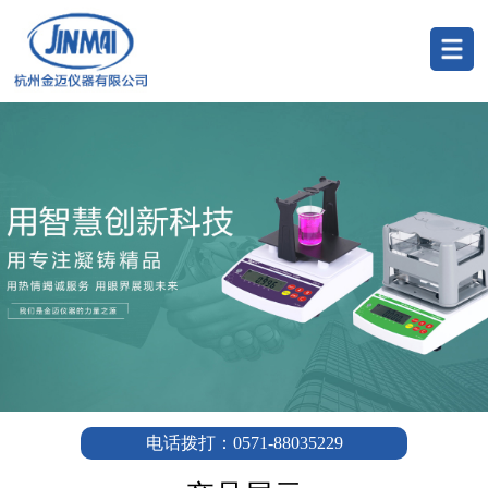
电话拨打：0571-88035229