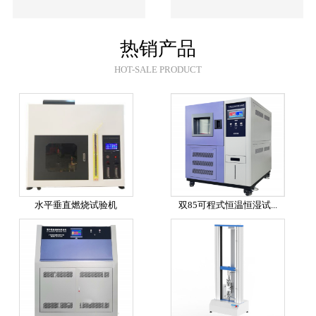
热销产品
HOT-SALE PRODUCT
水平垂直燃烧试验机
双85可程式恒温恒湿试...