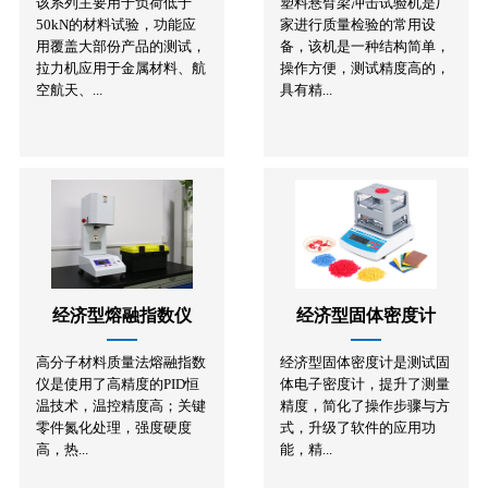
该系列主要用于负荷低于
塑料悬臂梁冲击试验机是厂
50kN的材料试验，功能应
家进行质量检验的常用设
用覆盖大部份产品的测试，
备，该机是一种结构简单，
拉力机应用于金属材料、航
操作方便，测试精度高的，
空航天、...
具有精...
经济型熔融指数仪
经济型固体密度计
高分子材料质量法熔融指数
经济型固体密度计是测试固
仪是使用了高精度的PID恒
体电子密度计，提升了测量
温技术，温控精度高；关键
精度，简化了操作步骤与方
零件氮化处理，强度硬度
式，升级了软件的应用功
高，热...
能，精...